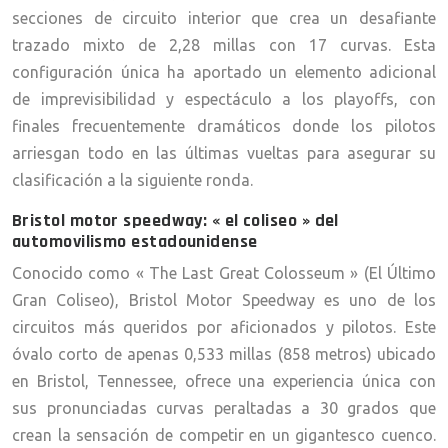
secciones de circuito interior que crea un desafiante
trazado mixto de 2,28 millas con 17 curvas. Esta
configuración única ha aportado un elemento adicional
de imprevisibilidad y espectáculo a los playoffs, con
finales frecuentemente dramáticos donde los pilotos
arriesgan todo en las últimas vueltas para asegurar su
clasificación a la siguiente ronda.
Bristol motor speedway: « el coliseo » del
automovilismo estadounidense
Conocido como « The Last Great Colosseum » (El Último
Gran Coliseo), Bristol Motor Speedway es uno de los
circuitos más queridos por aficionados y pilotos. Este
óvalo corto de apenas 0,533 millas (858 metros) ubicado
en Bristol, Tennessee, ofrece una experiencia única con
sus pronunciadas curvas peraltadas a 30 grados que
crean la sensación de competir en un gigantesco cuenco.