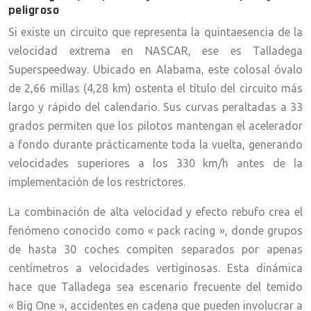
peligroso
Si existe un circuito que representa la quintaesencia de la
velocidad extrema en NASCAR, ese es Talladega
Superspeedway. Ubicado en Alabama, este colosal óvalo
de 2,66 millas (4,28 km) ostenta el título del circuito más
largo y rápido del calendario. Sus curvas peraltadas a 33
grados permiten que los pilotos mantengan el acelerador
a fondo durante prácticamente toda la vuelta, generando
velocidades superiores a los 330 km/h antes de la
implementación de los restrictores.
La combinación de alta velocidad y efecto rebufo crea el
fenómeno conocido como « pack racing », donde grupos
de hasta 30 coches compiten separados por apenas
centímetros a velocidades vertiginosas. Esta dinámica
hace que Talladega sea escenario frecuente del temido
« Big One », accidentes en cadena que pueden involucrar a