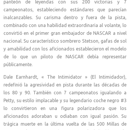
panteón de leyendas con sus 200 victorias y 7
campeonatos, estableciendo estándares que parecían
inalcanzables. Su carisma dentro y fuera de la pista,
combinado con una habilidad extraordinaria al volante, lo
convirtió en el primer gran embajador de NASCAR a nivel
nacional. Su característico sombrero Stetson, gafas de sol
y amabilidad con los aficionados establecieron el modelo
de lo que un piloto de NASCAR debía representar
públicamente.
Dale Earnhardt, « The Intimidator » (El Intimidador),
redefinió la agresividad en pista durante las décadas de
los 80 y 90. También con 7 campeonatos igualando a
Petty, su estilo implacable y su legendario coche negro #3
lo convirtieron en una figura polarizadora que los
aficionados adoraban u odiaban con igual pasión. Su
trágica muerte en la última vuelta de las 500 Millas de