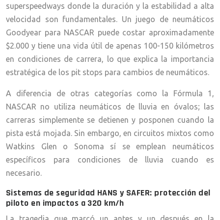
superspeedways donde la duración y la estabilidad a alta
velocidad son fundamentales. Un juego de neumáticos
Goodyear para NASCAR puede costar aproximadamente
$2.000 y tiene una vida útil de apenas 100-150 kilómetros
en condiciones de carrera, lo que explica la importancia
estratégica de los pit stops para cambios de neumáticos.
A diferencia de otras categorías como la Fórmula 1,
NASCAR no utiliza neumáticos de lluvia en óvalos; las
carreras simplemente se detienen y posponen cuando la
pista está mojada. Sin embargo, en circuitos mixtos como
Watkins Glen o Sonoma sí se emplean neumáticos
específicos para condiciones de lluvia cuando es
necesario.
Sistemas de seguridad HANS y SAFER: protección del
piloto en impactos a 320 km/h
La tragedia que marcó un antes y un después en la