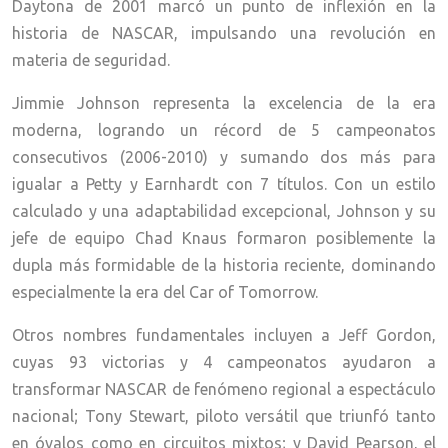
Daytona de 2001 marcó un punto de inflexión en la
historia de NASCAR, impulsando una revolución en
materia de seguridad.
Jimmie Johnson representa la excelencia de la era
moderna, logrando un récord de 5 campeonatos
consecutivos (2006-2010) y sumando dos más para
igualar a Petty y Earnhardt con 7 títulos. Con un estilo
calculado y una adaptabilidad excepcional, Johnson y su
jefe de equipo Chad Knaus formaron posiblemente la
dupla más formidable de la historia reciente, dominando
especialmente la era del Car of Tomorrow.
Otros nombres fundamentales incluyen a Jeff Gordon,
cuyas 93 victorias y 4 campeonatos ayudaron a
transformar NASCAR de fenómeno regional a espectáculo
nacional; Tony Stewart, piloto versátil que triunfó tanto
en óvalos como en circuitos mixtos; y David Pearson, el