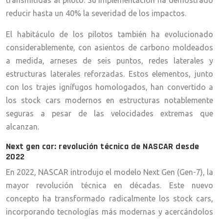
transmitidas al piloto. Su implementación ha demostrado
reducir hasta un 40% la severidad de los impactos.
El habitáculo de los pilotos también ha evolucionado
considerablemente, con asientos de carbono moldeados
a medida, arneses de seis puntos, redes laterales y
estructuras laterales reforzadas. Estos elementos, junto
con los trajes ignífugos homologados, han convertido a
los stock cars modernos en estructuras notablemente
seguras a pesar de las velocidades extremas que
alcanzan.
Next gen car: revolución técnica de NASCAR desde
2022
En 2022, NASCAR introdujo el modelo Next Gen (Gen-7), la
mayor revolución técnica en décadas. Este nuevo
concepto ha transformado radicalmente los stock cars,
incorporando tecnologías más modernas y acercándolos