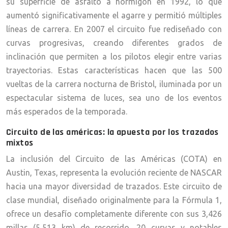
su superficie de asfalto a hormigón en 1992, lo que
aumentó significativamente el agarre y permitió múltiples
líneas de carrera. En 2007 el circuito fue rediseñado con
curvas progresivas, creando diferentes grados de
inclinación que permiten a los pilotos elegir entre varias
trayectorias. Estas características hacen que las 500
vueltas de la carrera nocturna de Bristol, iluminada por un
espectacular sistema de luces, sea uno de los eventos
más esperados de la temporada.
Circuito de las américas: la apuesta por los trazados
mixtos
La inclusión del Circuito de las Américas (COTA) en
Austin, Texas, representa la evolución reciente de NASCAR
hacia una mayor diversidad de trazados. Este circuito de
clase mundial, diseñado originalmente para la Fórmula 1,
ofrece un desafío completamente diferente con sus 3,426
millas (5,513 km) de recorrido, 20 curvas y notables