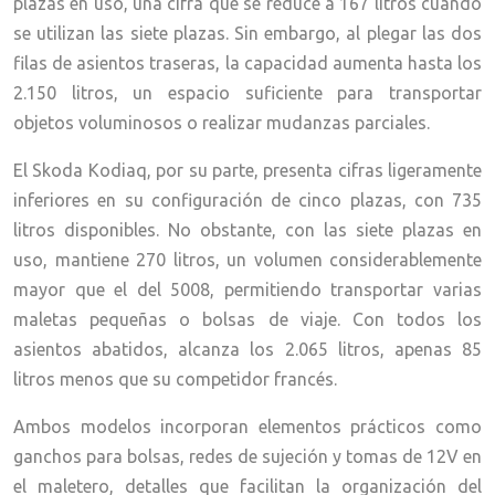
plazas en uso, una cifra que se reduce a 167 litros cuando
se utilizan las siete plazas. Sin embargo, al plegar las dos
filas de asientos traseras, la capacidad aumenta hasta los
2.150 litros, un espacio suficiente para transportar
objetos voluminosos o realizar mudanzas parciales.
El Skoda Kodiaq, por su parte, presenta cifras ligeramente
inferiores en su configuración de cinco plazas, con 735
litros disponibles. No obstante, con las siete plazas en
uso, mantiene 270 litros, un volumen considerablemente
mayor que el del 5008, permitiendo transportar varias
maletas pequeñas o bolsas de viaje. Con todos los
asientos abatidos, alcanza los 2.065 litros, apenas 85
litros menos que su competidor francés.
Ambos modelos incorporan elementos prácticos como
ganchos para bolsas, redes de sujeción y tomas de 12V en
el maletero, detalles que facilitan la organización del