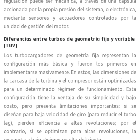
regulación puede ser mecánica, a través de una cápsula
accionada por la propia presión del sistema, o electrónica,
mediante sensores y actuadores controlados por la
unidad de gestión del motor.
Diferencias entre turbos de geometría fija y variable
(TGV)
Los turbocargadores de geometría fija representan la
configuración más básica y fueron los primeros en
implementarse masivamente. En estos, las dimensiones de
la carcasa de la turbina y el compresor están optimizadas
para un determinado régimen de funcionamiento. Esta
configuración tiene la ventaja de su simplicidad y bajo
costo, pero presenta limitaciones importantes: si se
diseñan para baja velocidad de giro (para reducir el turbo
lag), pierden eficiencia a altas revoluciones; por el
contrario, si se optimizan para altas revoluciones, la
respuesta a bajo régimen resulta deficiente.